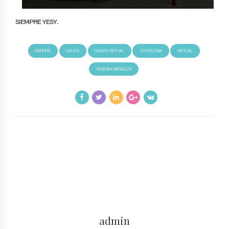
SIEMPRE YESY.
DANCING
DANZA
DANZA VIRTUAL
TECNOLOGIA
VIRTUAL
YESENEA MENDOZA
admin