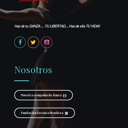
Haz de tu DANZA …TU LIBERTAD…Haz de ella TU VIDA!!
Nosotros
Nuestra compañía de danza
Fundación Yesenea Mendoza