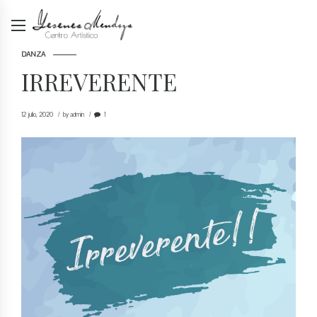
DANZA
IRREVERENTE
12 julio, 2020
by admin
1