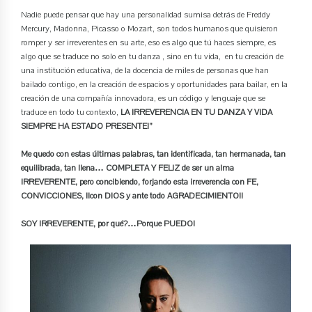
Nadie puede pensar que hay una personalidad sumisa detrás de Freddy
Mercury, Madonna, Picasso o Mozart, son todos humanos que quisieron
romper y ser irreverentes en su arte, eso es algo que tú haces siempre, es
algo que se traduce no solo en tu danza , sino en tu vida, en tu creación de
una institución educativa, de la docencia de miles de personas que han
bailado contigo, en la creación de espacios y oportunidades para bailar, en la
creación de una compañía innovadora, es un código y lenguaje que se
traduce en todo tu contexto,
LA IRREVERENCIA EN TU DANZA Y VIDA
SIEMPRE HA ESTADO PRESENTE!”
Me quedo con estas últimas palabras, tan identificada, tan hermanada, tan
equilibrada, tan llena… COMPLETA Y FELIZ de ser un alma
IRREVERENTE, pero concibiendo, forjando esta irreverencia con FE,
CONVICCIONES, ¡¡con DIOS y ante todo AGRADECIMIENTO!!
SOY IRREVERENTE, por qué?…Porque PUEDO!