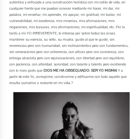
auténtica y enfocada a una construcción holística con mi estilo de vida, en
cualquier frente que me puedan conocer mediante mi hacer, mi dar, mi
palabra, mi enseñar, mi aprender, mi apoyar, mi gratitud, mi bailar, mi
vulnerabilidad, mi excelencia, mis miserias, mis afirmaciones, mis
negaciones, mis basuras, mis aformaciones, mi espiritualidad, etc. Por lo
tanto a mi YO IRREVERENTE, le interesa por sobre todas las cosas
mantener su esencia, su sello, su mudra, guste al que le guste, sin
reverencias pero con humanidad, sin inclinamientos pero con fundamentos,
sin veneraciones pero con coherencia, con altivez pero con conciencia, con
entrega absoluta pero con equivocaciones, con libertad pero con equilibrio,
con paciencia, con alteridad, sororidad, con talante y talento pero existiendo
con lo más grato que
DIOS ME HA OBSEQUIADO: SER YO MISMA!
Y a
partir de este Yo, corregirme, construirme y edificarme con todo aquello que
resulta sumativo o restante en mi vida.?