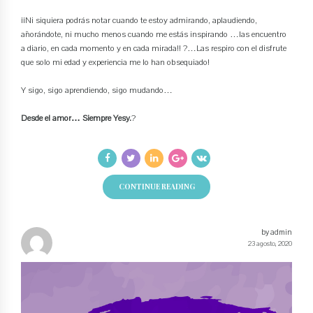
¡¡Ni siquiera podrás notar cuando te estoy admirando, aplaudiendo,
añorándote, ni mucho menos cuando me estás inspirando …las encuentro
a diario, en cada momento y en cada mirada!! ?…Las respiro con el disfrute
que solo mi edad y experiencia me lo han obsequiado!
Y sigo, sigo aprendiendo, sigo mudando…
Desde el amor… Siempre Yesy.
?
CONTINUE READING
by admin
23 agosto, 2020