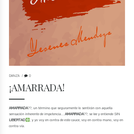
DANZA
0
¡AMARRADA!
AMARRADA
??, un término que seguramente lo sentirán con aquella
sensación inherente de impotencia…
AMARRADA
??, se lee y entiende SIN
LIBERTAD
, y yo voy en contra de este cauce, voy en contra mano, voy en
contra vía.