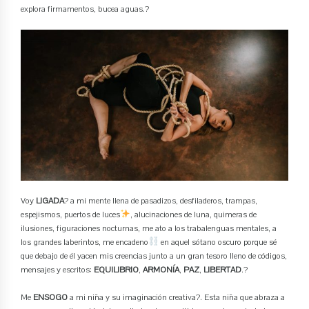
explora firmamentos, bucea aguas.?
Voy
LIGADA
? a mi mente llena de pasadizos, desfiladeros, trampas,
espejismos, puertos de luces
, alucinaciones de luna, quimeras de
ilusiones, figuraciones nocturnas, me ato a los trabalenguas mentales, a
los grandes laberintos, me encadeno
en aquel sótano oscuro porque sé
que debajo de él yacen mis creencias junto a un gran tesoro lleno de códigos,
mensajes y escritos:
EQUILIBRIO
,
ARMONÍA
,
PAZ
,
LIBERTAD
.?
Me
ENSOGO
a mi niña y su imaginación creativa?. Esta niña que abraza a