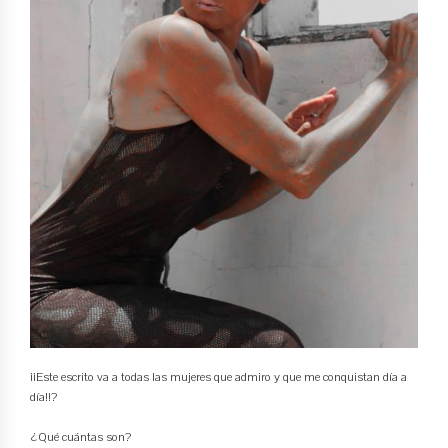
¡¡Este escrito va a todas las mujeres que admiro y que me conquistan día a
día!!?
¿Qué cuántas son?