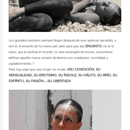
Los grandes cambios siempre llegan después de una sabrosa sacudida, y
con él, el encanto de tu nueva piel, pero para que sea
ENCANTO
, no te lo
creas, que lo profese el mundo, tú solo encárgate de honrar, encumbrar,
edificar aquella nueva versión de dermis con irradiación, humildad y
agradecimiento.?
Pero hay algo que una mujer no muda:
¡¡SU CONDICIÓN, SU
SENSUALIDAD, SU EROTISMO, SU ÍNDOLE, SU HÁLITO, SU BRÍO, SU
ESPÍRITU, SU PASIÓN…SU LIBERTAD!!