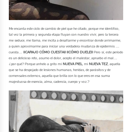
Me encanta este ciclo de cambio de piel que he citado, porque me identifico,
tal vez la primera y segunda etapa fluyan con nuestro vivir, pero la tercera
me seduce, me llama, me incita a desafiarme y encontrar donde arrimarme,
a quien aproximarme para iniciar una verdadera mudanza de epidermis …
cuesta…
¡¡CARAJO CÓMO CUESTA!! ¡¡CÓMO DUELE!!
Pero sí, este período
es un delicioso reto, asumo el dolor, acepto el malestar, apruebo el mal…
¿por qué? Porque anhelo a grito mi
NUEVA PIEL
, mi
NUEVA TEZ
, aquella
que se ha despojado de lesiones humanas, heridas, de parásitos y de
comensales externos, aquella que brilla con lo que eres en esa suma
majestuosa de esencia, alma, cadencia, cuerpo y voz.?