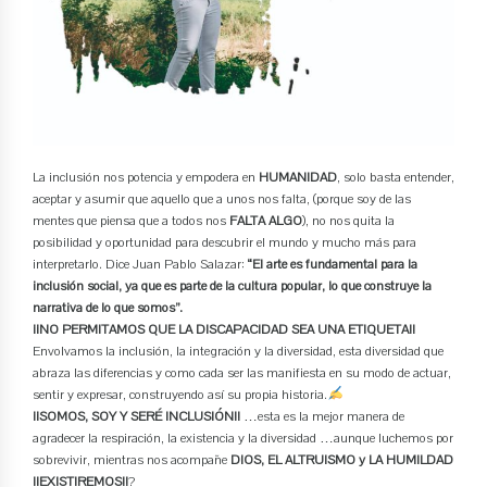
La inclusión nos potencia y empodera en
HUMANIDAD
, solo basta entender,
aceptar y asumir que aquello que a unos nos falta, (porque soy de las
mentes que piensa que a todos nos
FALTA ALGO
), no nos quita la
posibilidad y oportunidad para descubrir el mundo y mucho más para
interpretarlo. Dice Juan Pablo Salazar:
“El arte es fundamental para la
inclusión social, ya que es parte de la cultura popular, lo que construye la
narrativa de lo que somos”.
¡¡NO PERMITAMOS QUE LA DISCAPACIDAD SEA UNA ETIQUETA!!
Envolvamos la inclusión, la integración y la diversidad, esta diversidad que
abraza las diferencias y como cada ser las manifiesta en su modo de actuar,
sentir y expresar, construyendo así su propia historia.
¡¡SOMOS, SOY Y SERÉ INCLUSIÓN!!
…esta es la mejor manera de
agradecer la respiración, la existencia y la diversidad …aunque luchemos por
sobrevivir, mientras nos acompañe
DIOS, EL ALTRUISMO y LA HUMILDAD
¡¡EXISTIREMOS!!
?