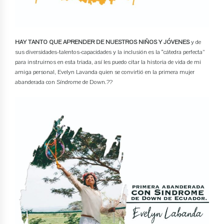
HAY TANTO QUE APRENDER DE NUESTROS NIÑOS Y JÓVENES
y de
sus diversidades-talentos-capacidades y la inclusión es la “cátedra perfecta”
para instruirnos en esta triada, así les puedo citar la historia de vida de mi
amiga personal, Evelyn Lavanda quien se convirtió en la primera mujer
abanderada con Síndrome de Down.??