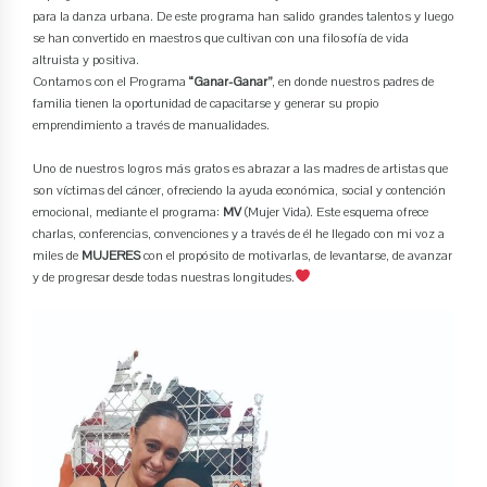
para la danza urbana. De este programa han salido grandes talentos y luego
se han convertido en maestros que cultivan con una filosofía de vida
altruista y positiva.
Contamos con el Programa
“Ganar-Ganar”
, en donde nuestros padres de
familia tienen la oportunidad de capacitarse y generar su propio
emprendimiento a través de manualidades.
Uno de nuestros logros más gratos es abrazar a las madres de artistas que
son víctimas del cáncer, ofreciendo la ayuda económica, social y contención
emocional, mediante el programa:
MV
(Mujer Vida). Este esquema ofrece
charlas, conferencias, convenciones y a través de él he llegado con mi voz a
miles de
MUJERES
con el propósito de motivarlas, de levantarse, de avanzar
y de progresar desde todas nuestras longitudes.