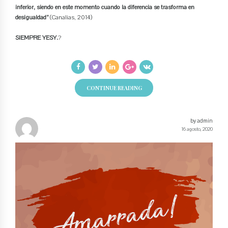
inferior, siendo en este momento cuando la diferencia se trasforma en
desigualdad”
(Canalias, 2014)
SIEMPRE YESY.
?
CONTINUE READING
by admin
16 agosto, 2020