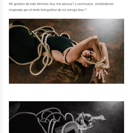
Mi gestión de este término hoy me abraza? y conmueve, sintiéndome
inspirada por el lente fotográfico de mi amiga Ana.?