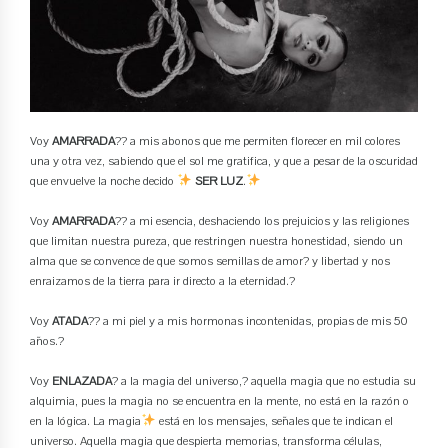
Voy
AMARRADA
?? a mis abonos que me permiten florecer en mil colores
una y otra vez, sabiendo que el sol me gratifica, y que a pesar de la oscuridad
que envuelve la noche decido
SER LUZ
.
Voy
AMARRADA
?? a mi esencia, deshaciendo los prejuicios y las religiones
que limitan nuestra pureza, que restringen nuestra honestidad, siendo un
alma que se convence de que somos semillas de amor? y libertad y nos
enraizamos de la tierra para ir directo a la eternidad.?
Voy
ATADA
?? a mi piel y a mis hormonas incontenidas, propias de mis 50
años.?
Voy
ENLAZADA
? a la magia del universo,? aquella magia que no estudia su
alquimia, pues la magia no se encuentra en la mente, no está en la razón o
en la lógica. La magia
está en los mensajes, señales que te indican el
universo. Aquella magia que despierta memorias, transforma células,