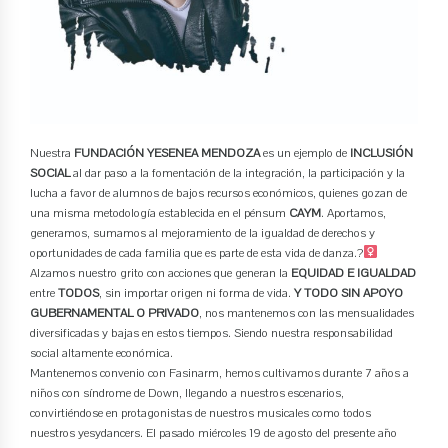
Nuestra
FUNDACIÓN YESENEA MENDOZA
es un ejemplo de
INCLUSIÓN
SOCIAL
al dar paso a la fomentación de la integración, la participación y la
lucha a favor de alumnos de bajos recursos económicos, quienes gozan de
una misma metodología establecida en el pénsum
CAYM
. Aportamos,
generamos, sumamos al mejoramiento de la igualdad de derechos y
oportunidades de cada familia que es parte de esta vida de danza.?‍
Alzamos nuestro grito con acciones que generan la
EQUIDAD E IGUALDAD
entre
TODOS
, sin importar origen ni forma de vida.
Y TODO SIN APOYO
GUBERNAMENTAL O PRIVADO
, nos mantenemos con las mensualidades
diversificadas y bajas en estos tiempos. Siendo nuestra responsabilidad
social altamente económica.
Mantenemos convenio con Fasinarm, hemos cultivamos durante 7 años a
niños con síndrome de Down, llegando a nuestros escenarios,
convirtiéndose en protagonistas de nuestros musicales como todos
nuestros yesydancers. El pasado miércoles 19 de agosto del presente año