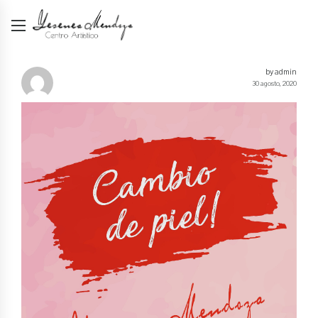
by admin
30 agosto, 2020