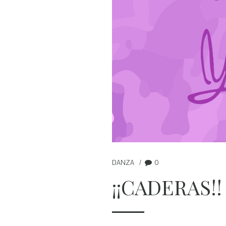
DANZA
0
¡¡CADERAS!!