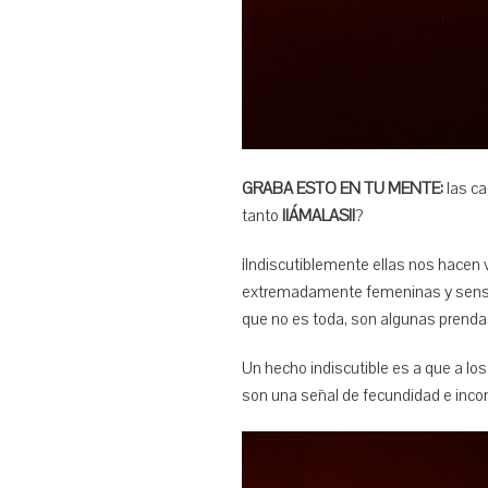
GRABA ESTO EN TU MENTE:
las ca
tanto
¡¡ÁMALAS!!
?
¡Indiscutiblemente ellas nos hacen
extremadamente femeninas y sensual
que no es toda, son algunas prendas
Un hecho indiscutible es a que a lo
son una señal de fecundidad e incons