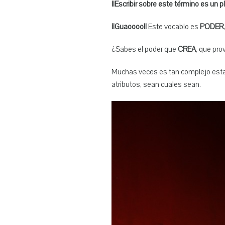
¡¡Escribir sobre este término es un p
¡¡Guaoooo!!
Este vocablo es
PODER
¿Sabes el poder que
CREA
, que pr
Muchas veces es tan complejo estar 
atributos, sean cuales sean.