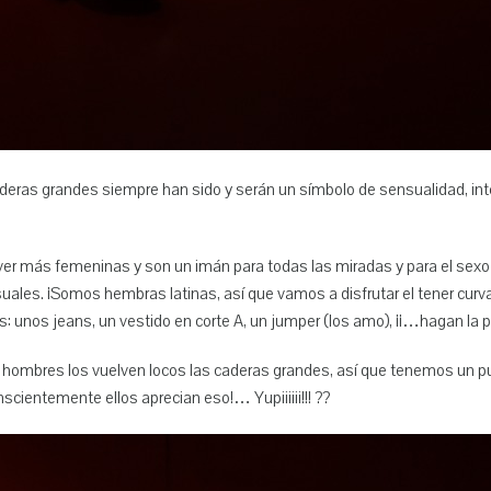
deras grandes siempre han sido y serán un símbolo de sensualidad, inte
 ver más femeninas y son un imán para todas las miradas y para el sexo
es. ¡Somos hembras latinas, así que vamos a disfrutar el tener curvas
: unos jeans, un vestido en corte A, un jumper (los amo), ¡¡…hagan la 
s hombres los vuelven locos las caderas grandes, así que tenemos un pun
cientemente ellos aprecian eso!… Yupiiiiii!!! ??