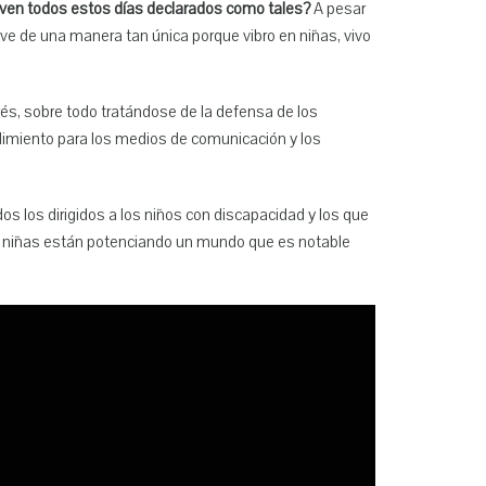
rven todos estos días declarados como tales?
A pesar
ve de una manera tan única porque vibro en niñas, vivo
rés, sobre todo tratándose de la defensa de los
ndimiento para los medios de comunicación y los
os los dirigidos a los niños con discapacidad y los que
 niñas están potenciando un mundo que es notable