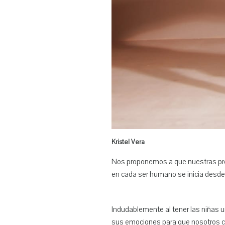
Kristel Vera
Nos proponemos a que nuestras pro
en cada ser humano se inicia desde
Indudablemente al tener las niñas u
sus emociones para que nosotros com