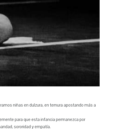
abramos niñas en dulzura, en ternura apostando más a
emente para que esta infancia permanezca por
ermandad, sororidad y empatía.