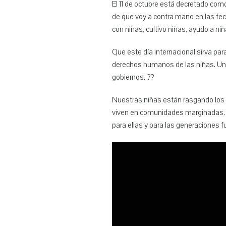
El 11 de octubre está decretado com
de que voy a contra mano en las fec
con niñas, cultivo niñas, ayudo a ni
Que este día internacional sirva par
derechos humanos de las niñas. Un t
gobiernos. ??
Nuestras niñas están rasgando los té
viven en comunidades marginadas. 
para ellas y para las generaciones f