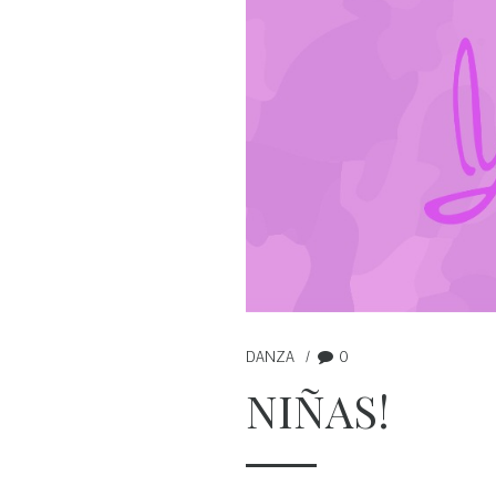
DANZA
0
NIÑAS!