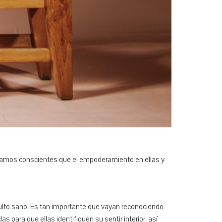
amos conscientes que el empoderamiento en ellas y
dulto sano. Es tan importante que vayan reconociendo
ara que ellas identifiquen su sentir interior, así