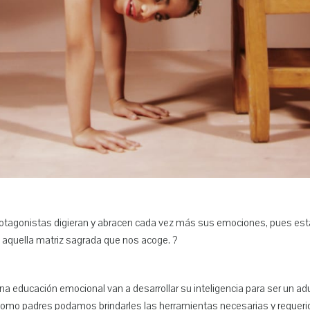
tagonistas digieran y abracen cada vez más sus emociones, pues est
 aquella matriz sagrada que nos acoge. ?
na educación emocional van a desarrollar su inteligencia para ser un a
o padres podamos brindarles las herramientas necesarias y requeridas p