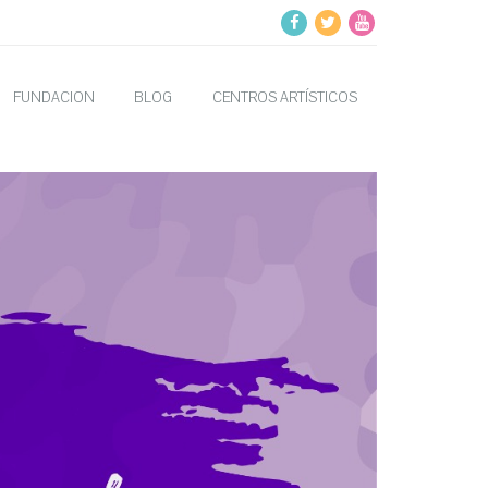
FUNDACION
BLOG
CENTROS ARTÍSTICOS