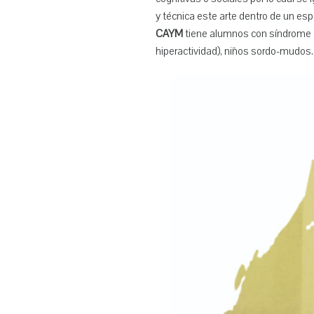
y técnica este arte dentro de un esp
CAYM
tiene alumnos con síndrome 
hiperactividad), niños sordo-mudos.