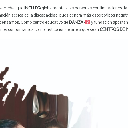
 sociedad que
INCLUYA
globalmente a las personas con limitaciones, la p
mación acerca de la discapacidad, pues genera más estereotipos negativ
 pensamos. Como centro educativo de
DANZA
?‍
y fundación apostam
e nos conformamos como institución de arte a que sean
CENTROS DE 