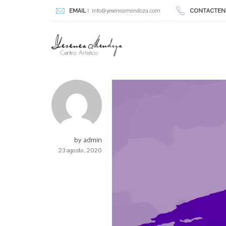
EMAIL :
info@yeseneamendoza.com
CONTACTEN
by admin
23 agosto, 2020