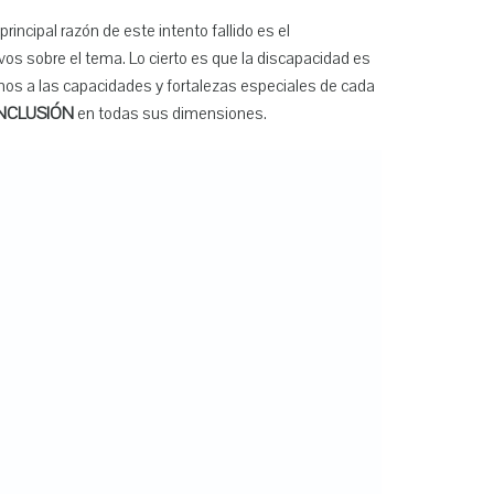
rincipal razón de este intento fallido es el
os sobre el tema. Lo cierto es que la discapacidad es
os a las capacidades y fortalezas especiales de cada
INCLUSIÓN
en todas sus dimensiones.