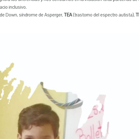
acio inclusivo.
de Down, síndrome de Asperger,
TEA
(trastorno del espectro autista),
T