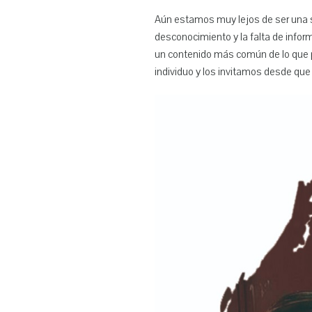
Aún estamos muy lejos de ser una
desconocimiento y la falta de infor
un contenido más común de lo que
individuo y los invitamos desde qu