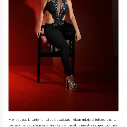
Mientras que la parte frontal de las caderas indican miedo al futuro, la parte
posterior de las caderas está vinculada al pasado y nuestra incapacidad para