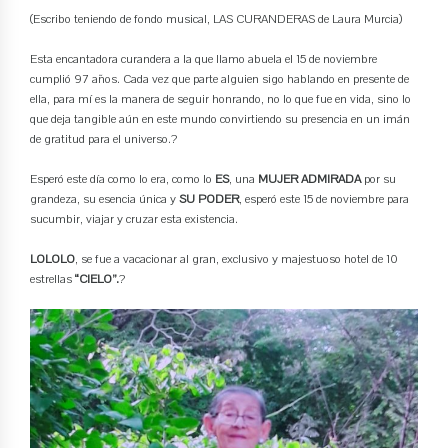
(Escribo teniendo de fondo musical, LAS CURANDERAS de Laura Murcia)
Esta encantadora curandera a la que llamo abuela el 15 de noviembre
cumplió 97 años. Cada vez que parte alguien sigo hablando en presente de
ella, para mí es la manera de seguir honrando, no lo que fue en vida, sino lo
que deja tangible aún en este mundo convirtiendo su presencia en un imán
de gratitud para el universo.?
Esperó este día como lo era, como lo
ES
, una
MUJER ADMIRADA
por su
grandeza, su esencia única y
SU PODER
, esperó este 15 de noviembre para
sucumbir, viajar y cruzar esta existencia.
LOLOLO
, se fue a vacacionar al gran, exclusivo y majestuoso hotel de 10
estrellas
“CIELO”.
?