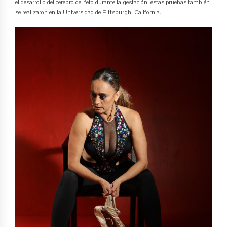
el desarrollo del cerebro del feto durante la gestación, estas pruebas también
se realizaron en la Universidad de Pittsburgh, California.