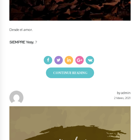
Desde el amor.
SIEMPRE Yesy.
?
CONTINUE READING
by admin
2 febrero, 2021