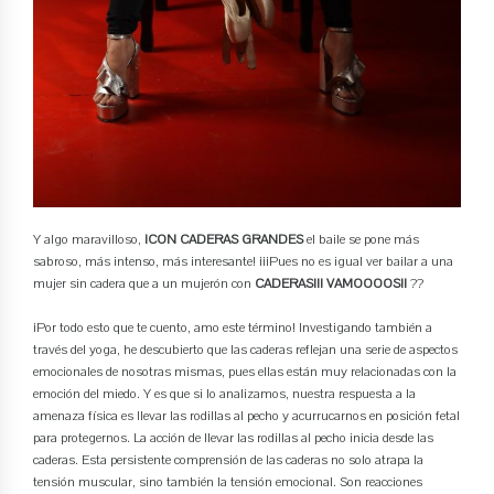
Y algo maravilloso,
¡CON CADERAS GRANDES
el baile se pone más
sabroso, más intenso, más interesante! ¡¡¡Pues no es igual ver bailar a una
mujer sin cadera que a un mujerón con
CADERAS!!! VAMOOOOS!!
??
¡Por todo esto que te cuento, amo este término! Investigando también a
través del yoga, he descubierto que las caderas reflejan una serie de aspectos
emocionales de nosotras mismas, pues ellas están muy relacionadas con la
emoción del miedo. Y es que si lo analizamos, nuestra respuesta a la
amenaza física es llevar las rodillas al pecho y acurrucarnos en posición fetal
para protegernos. La acción de llevar las rodillas al pecho inicia desde las
caderas. Esta persistente comprensión de las caderas no solo atrapa la
tensión muscular, sino también la tensión emocional. Son reacciones