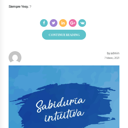
Siempre Yesy.
?
CONTINUE READING
by admin
7 febrero, 2021