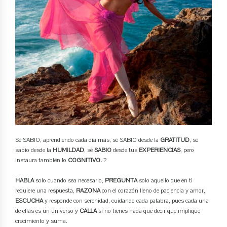
Sé SABIO, aprendiendo cada día más, sé SABIO desde la
GRATITUD
, sé
sabio desde la
HUMILDAD
, sé
SABIO
desde tus
EXPERIENCIAS
, pero
instaura también lo
COGNITIVO.
?
HABLA
solo cuando sea necesario,
PREGUNTA
solo aquello que en ti
requiere una respuesta,
RAZONA
con el corazón lleno de paciencia y amor,
ESCUCHA
y responde con serenidad, cuidando cada palabra, pues cada una
de ellas es un universo y
CALLA
si no tienes nada que decir que implique
crecimiento y suma.