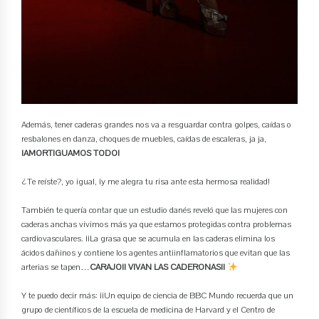
Además, tener caderas grandes nos va a resguardar contra golpes, caídas o
resbalones en danza, choques de muebles, caídas de escaleras, ja ja,
¡AMORTIGUAMOS TODO!
¿Te reíste?, yo igual, ¡y me alegra tu risa ante esta hermosa realidad!
También te quería contar que un estudio danés reveló que las mujeres con
caderas anchas vivimos más ya que estamos protegidas contra problemas
cardiovasculares. ¡¡La grasa que se acumula en las caderas elimina los
ácidos dañinos y contiene los agentes antiinflamatorios que evitan que las
arterias se tapen…
CARAJO!! VIVAN LAS CADERONAS!!
Y te puedo decir más: ¡¡Un equipo de ciencia de BBC Mundo recuerda que un
grupo de científicos de la escuela de medicina de Harvard y el Centro de