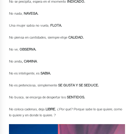
No se precipita, espera en el momento
INDICADO.
No nada,
NAVEGA.
Una mujer sabia no vuela,
FLOTA.
No piensa en cantidades, siempre elige
CALIDAD.
No ve,
OBSERVA.
No anda
, CAMINA
.
No es inteligente, es
SABIA.
No es pretenciosa, simplemente
SE GUSTA Y SE SEDUCE.
No busca, se encarga de despertar los
SENTIDOS.
No coloca cadenas, deja
LIBRE
, ¿Por qué? Porque sabe lo que quiere, como
lo quiere y en donde lo quiere. ?