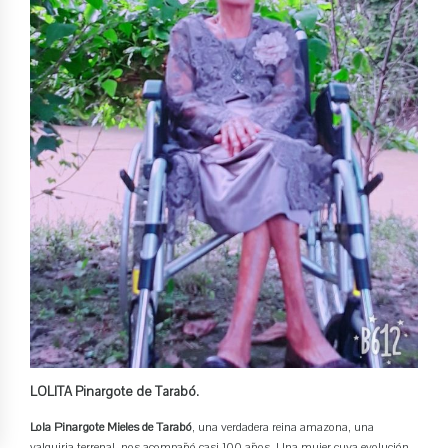
LOLITA Pinargote de Tarabó.
Lola Pinargote Mieles de Tarabó
, una verdadera reina amazona, una
valquiria terrenal, nos acompañó casi 100 años. Una mujer cuya evolución,