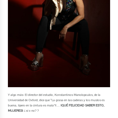
Y algo más: El director del estudio, Konstantinos Manolopoulos, de la
Universidad de Oxford, dice que “La grasa en las caderas y los muslos es
buena, ¡¡pero en la cintura es mala”!!…
¡QUÉ FELICIDAD SABER ESTO,
MUJERES!
¿sí o no? ?