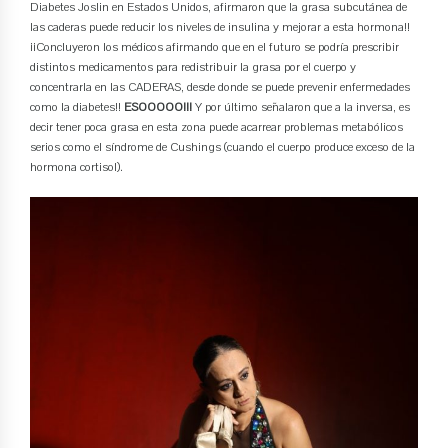
Diabetes Joslin en Estados Unidos, afirmaron que la grasa subcutánea de
las caderas puede reducir los niveles de insulina y mejorar a esta hormona!!
¡¡Concluyeron los médicos afirmando que en el futuro se podría prescribir
distintos medicamentos para redistribuir la grasa por el cuerpo y
concentrarla en las CADERAS, desde donde se puede prevenir enfermedades
como la diabetes!!
ESOOOOO!!!
Y por último señalaron que a la inversa, es
decir tener poca grasa en esta zona puede acarrear problemas metabólicos
serios como el síndrome de Cushings (cuando el cuerpo produce exceso de la
hormona cortisol).