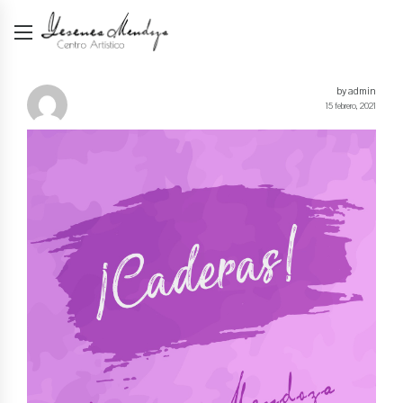
by admin
15 febrero, 2021