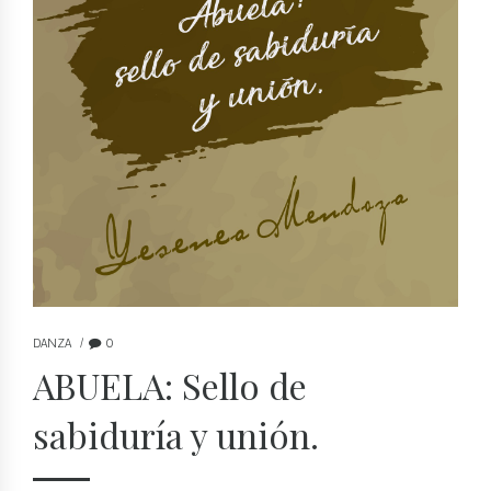
DANZA
0
ABUELA: Sello de
sabiduría y unión.