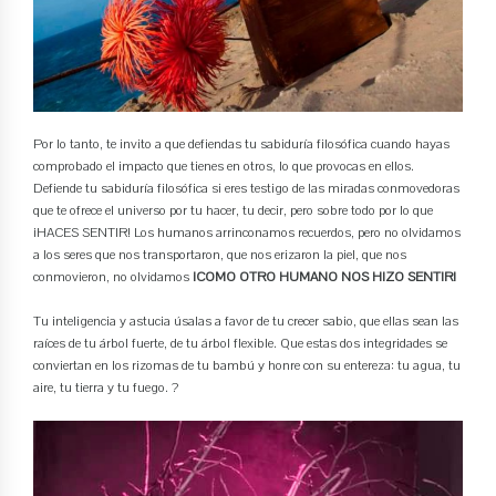
Por lo tanto, te invito a que defiendas tu sabiduría filosófica cuando hayas
comprobado el impacto que tienes en otros, lo que provocas en ellos.
Defiende tu sabiduría filosófica si eres testigo de las miradas conmovedoras
que te ofrece el universo por tu hacer, tu decir, pero sobre todo por lo que
¡HACES SENTIR! Los humanos arrinconamos recuerdos, pero no olvidamos
a los seres que nos transportaron, que nos erizaron la piel, que nos
conmovieron, no olvidamos
¡COMO OTRO HUMANO NOS HIZO SENTIR!
Tu inteligencia y astucia úsalas a favor de tu crecer sabio, que ellas sean las
raíces de tu árbol fuerte, de tu árbol flexible. Que estas dos integridades se
conviertan en los rizomas de tu bambú y honre con su entereza: tu agua, tu
aire, tu tierra y tu fuego. ?