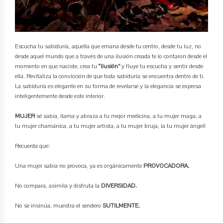
Escucha tu sabiduría, aquella que emana desde tu centro, desde tu luz, no
desde aquel mundo que a través de una ilusión creada te lo contaron desde el
momento en que naciste, crea tu
“ilusión”
y fluye tu escucha y sentir desde
ella. Revitaliza la convicción de que toda sabiduría se encuentra dentro de ti.
La sabiduría es elegante en su forma de revelarse y la elegancia se expresa
inteligentemente desde este interior.
MUJER
sé sabia, llama y abraza a tu mejor medicina, a tu mujer maga, a
tu mujer chamánica, a tu mujer artista, a tu mujer bruja, ¡a tu mujer ángel!
Recuerda que:
Una mujer sabia no provoca, ya es orgánicamente
PROVOCADORA.
No compara, asimila y disfruta la
DIVERSIDAD.
No se insinúa, muestra el sendero
SUTILMENTE.