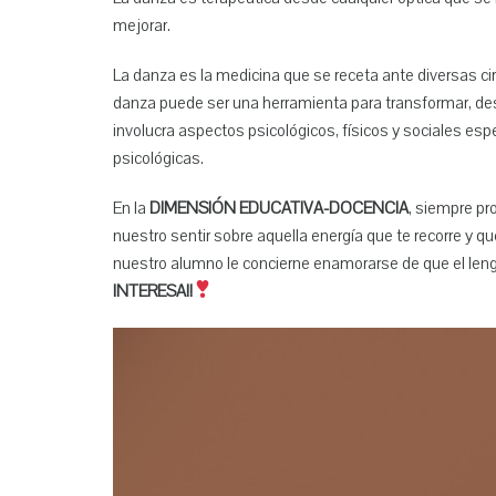
mejorar.
La danza es la medicina que se receta ante diversas ci
danza puede ser una herramienta para transformar, des
involucra aspectos psicológicos, físicos y sociales es
psicológicas.
En la
DIMENSIÓN EDUCATIVA-DOCENCIA
, siempre pr
nuestro sentir sobre aquella energía que te recorre y 
nuestro alumno le concierne enamorarse de que el leng
INTERESA!!