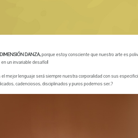
¡DIMENSIÓN DANZA,
porque estoy consciente que nuestro arte es poliv
 en un invariable desafío
!
ues el mejor lenguaje será siempre nuestra corporalidad con sus espe
plicados, cadenciosos, disciplinados y puros podemos ser.?