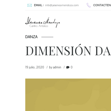
EMAIL :
info@yeseneamendoza.com
CONTACTEN
DANZA
DIMENSIÓN DA
19 julio, 2020
by admin
0