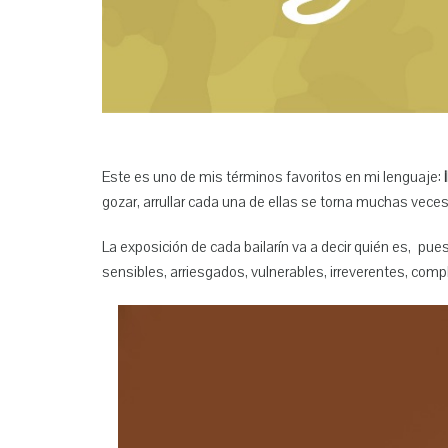
Este es uno de mis términos favoritos en mi lenguaje:
gozar, arrullar cada una de ellas se torna muchas veces
La exposición de cada bailarín va a decir quién es, p
sensibles, arriesgados, vulnerables, irreverentes, com