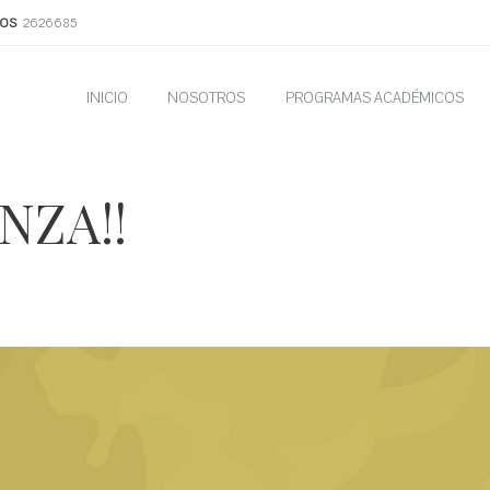
OS
2626685
INICIO
NOSOTROS
PROGRAMAS ACADÉMICOS
NZA!!