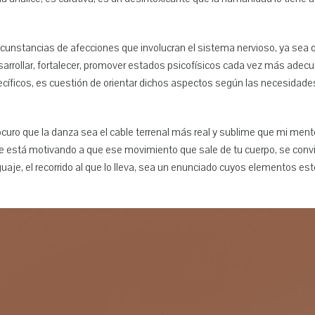
rcunstancias de afecciones que involucran el sistema nervioso, ya sea q
arrollar, fortalecer, promover estados psicofísicos cada vez más adecu
pecíficos, es cuestión de orientar dichos aspectos según las necesidad
ocuro que la danza sea el cable terrenal más real y sublime que mi ment
que está motivando a que ese movimiento que sale de tu cuerpo, se convi
uaje, el recorrido al que lo lleva, sea un enunciado cuyos elementos 