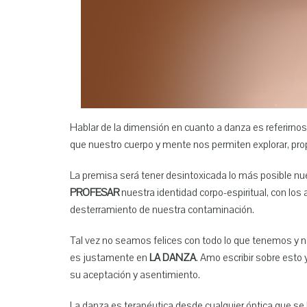
Hablar de la dimensión en cuanto a danza es referirnos
que nuestro cuerpo y mente nos permiten explorar, prop
La premisa será tener desintoxicada lo más posible nu
PROFESAR
nuestra identidad corpo-espiritual, con los
desterramiento de nuestra contaminación.
Tal vez no seamos felices con todo lo que tenemos y nos
es justamente en
LA DANZA
. Amo escribir sobre esto
su aceptación y asentimiento.
La danza es terapéutica desde cualquier óptica que se l