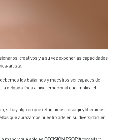
sionarios, creativos y a su vez exponer las capacidades
ica-artista.
lo debemos los bailarines y maestros ser capaces de
 la delgada línea a nivel emocional que implica el
, si hay algo en que refugiarnos, resurgir y liberarnos
uellos que abrazamos nuestro arte en su diversidad, en
a la mano y que solo es
DECISIÓN PROPIA
tomarla y